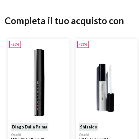
Completa il tuo acquisto con
-25%
-33%
Diego Dalla Palma
Shiseido
Occhi
Occhi
MASCARA CIGLIONE
FULL LASH SERUM