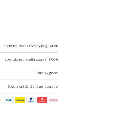
Non ci sono recensioni per que
General Product Safety Regulation
Spedizione gratuita sopra i 49,00 €
Entro 14 giorni
Spedizioni dai 2 ai 5 gg lavorativi