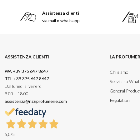
Assistenza clienti
via mail o whatsapp
ASSISTENZA CLIENTI
LA PROFUMER
WA +39 375 647 8647
Chi siamo
TEL +39 375 647 8647
Scrivici su Wha
Dal lunedì al venerdì
General Product
9.00 – 18.00
Regulation
assistenza@rizziprofumerie.com
5,0
/5