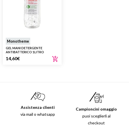
Monotheme
GEL MANI DETERGENTE
ANTIBATTERICO 1LITRO
14,60
€
Assistenza clienti
Campioncini omaggio
via mail o whatsapp
puoi sceglierli al
checkout