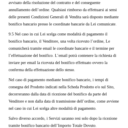
avvisato della risoluzione del contratto e del conseguente
annullamento dell’ordine. Qualsiasi rimborso da effettuarsi ai sensi
delle presenti Condizioni Generali di Vendita sarà disposto mediante
bonifico bancario presso le coordinate bancarie da Lei comunicate.
9.5 Nel caso in cui Lei scelga come modalità di pagamento il
bonifico bancario, il Venditore, una volta ricevuto l’ordine, Le
comunicherà tramite email le coordinate bancarie e il termine per
l’effettuazione del bonifico. L’email potrà contenere la richiesta di
inviare per email la ricevuta del bonifico effettuato ovvero la
conferma della effettuazione dello stesso.
Nel caso di pagamento mediante bonifico bancario, i tempi di
consegna del Prodotto indicati nella Scheda Prodotto e/o sul Sito,
decorreranno dalla data di ricezione del bonifico da parte del
Venditore e non dalla data di trasmissione dell’ordine, come avviene
nel caso in cui Lei scelga altre modalità di pagamento.
Salvo diverso accordo, i Servizi saranno resi solo dopo la ricezione
tramite bonifico bancario dell’Importo Totale Dovuto.