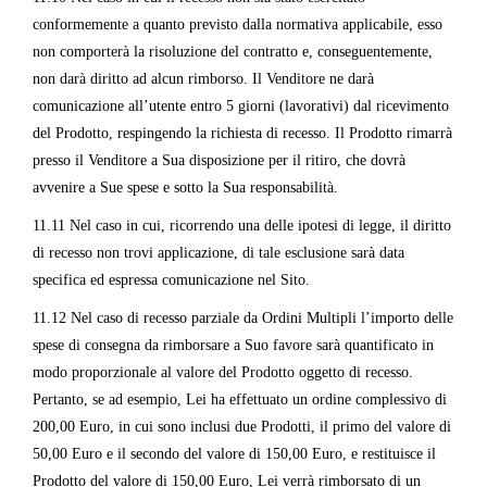
conformemente a quanto previsto dalla normativa applicabile, esso
non comporterà la risoluzione del contratto e, conseguentemente,
non darà diritto ad alcun rimborso. Il Venditore ne darà
comunicazione all’utente entro 5 giorni (lavorativi) dal ricevimento
del Prodotto, respingendo la richiesta di recesso. Il Prodotto rimarrà
presso il Venditore a Sua disposizione per il ritiro, che dovrà
avvenire a Sue spese e sotto la Sua responsabilità.
11.11 Nel caso in cui, ricorrendo una delle ipotesi di legge, il diritto
di recesso non trovi applicazione, di tale esclusione sarà data
specifica ed espressa comunicazione nel Sito.
11.12 Nel caso di recesso parziale da Ordini Multipli l’importo delle
spese di consegna da rimborsare a Suo favore sarà quantificato in
modo proporzionale al valore del Prodotto oggetto di recesso.
Pertanto, se ad esempio, Lei ha effettuato un ordine complessivo di
200,00 Euro, in cui sono inclusi due Prodotti, il primo del valore di
50,00 Euro e il secondo del valore di 150,00 Euro, e restituisce il
Prodotto del valore di 150,00 Euro, Lei verrà rimborsato di un