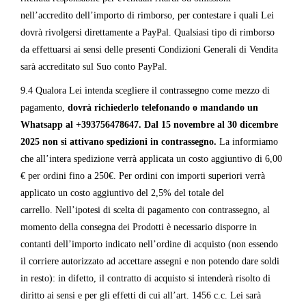
nell’accredito dell’importo di rimborso, per contestare i quali Lei
dovrà rivolgersi direttamente a PayPal. Qualsiasi tipo di rimborso
da effettuarsi ai sensi delle presenti Condizioni Generali di Vendita
sarà accreditato sul Suo conto PayPal.
9.4 Qualora Lei intenda scegliere il contrassegno come mezzo di
pagamento,
dovrà richiederlo telefonando o mandando un
Whatsapp al +393756478647.
Dal 15 novembre al 30 dicembre
2025 non si attivano spedizioni in contrassegno.
La informiamo
che all’intera spedizione verrà applicata un costo aggiuntivo di 6,00
€ per ordini fino a 250€. Per ordini con importi superiori verrà
applicato un costo aggiuntivo del 2,5% del totale del
carrello. Nell’ipotesi di scelta di pagamento con contrassegno, al
momento della consegna dei Prodotti è necessario disporre in
contanti dell’importo indicato nell’ordine di acquisto (non essendo
il corriere autorizzato ad accettare assegni e non potendo dare soldi
in resto): in difetto, il contratto di acquisto si intenderà risolto di
diritto ai sensi e per gli effetti di cui all’art. 1456 c.c. Lei sarà