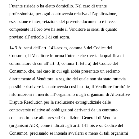
l’utente risiede o ha eletto domicilio. Nel caso di utente
professionista, per ogni controversia relativa all’applicazione,
esecuzione e interpretazione del presente documento è invece
competente il Foro ove ha sede il Venditore ai sensi di quanto
previsto all’articolo 1 di cui sopra.
14.3 Ai sensi dell’art. 141-sexies, comma 3 del Codice del
Consumo, il Venditore informa l’utente che rivesta la qualifica di
consumatore di cui all’art. 3, comma 1, lett. a) del Codice del
Consumo, che, nel caso in cui egli abbia presentato un reclamo
direttamente al Venditore, a seguito del quale non sia stato tuttavia
possibile risolvere la controversia così insorta, il Venditore fornirà le
informazioni in merito all’organismo o agli organismi di Alternative
Dispute Resolution per la risoluzione extragiudiziale delle
controversie relative ad obbligazioni derivanti da un contratto
concluso in base alle presenti Condizioni Generali di Vendita
(organismi ADR, come indicati agli artt. 141-bis e ss. Codice del
Consumo), precisando se intenda avvalersi o meno di tali organismi