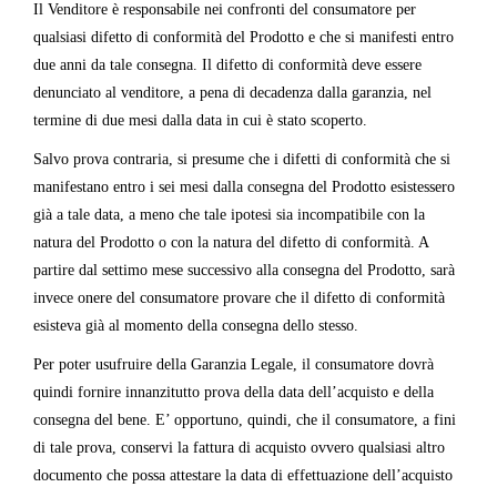
Il Venditore è responsabile nei confronti del consumatore per
qualsiasi difetto di conformità del Prodotto e che si manifesti entro
due anni da tale consegna. Il difetto di conformità deve essere
denunciato al venditore, a pena di decadenza dalla garanzia, nel
termine di due mesi dalla data in cui è stato scoperto.
Salvo prova contraria, si presume che i difetti di conformità che si
manifestano entro i sei mesi dalla consegna del Prodotto esistessero
già a tale data, a meno che tale ipotesi sia incompatibile con la
natura del Prodotto o con la natura del difetto di conformità. A
partire dal settimo mese successivo alla consegna del Prodotto, sarà
invece onere del consumatore provare che il difetto di conformità
esisteva già al momento della consegna dello stesso.
Per poter usufruire della Garanzia Legale, il consumatore dovrà
quindi fornire innanzitutto prova della data dell’acquisto e della
consegna del bene. E’ opportuno, quindi, che il consumatore, a fini
di tale prova, conservi la fattura di acquisto ovvero qualsiasi altro
documento che possa attestare la data di effettuazione dell’acquisto