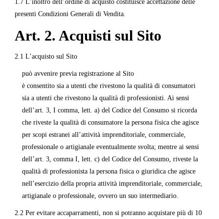
1.7 L’inoltro dell’ordine di acquisto costituisce accettazione delle
presenti Condizioni Generali di Vendita.
Art. 2. Acquisti sul Sito
2.1 L’acquisto sul Sito
può avvenire previa registrazione al Sito
è consentito sia a utenti che rivestono la qualità di consumatori
sia a utenti che rivestono la qualità di professionisti. Ai sensi
dell’art. 3, I comma, lett. a) del Codice del Consumo si ricorda
che riveste la qualità di consumatore la persona fisica che agisce
per scopi estranei all’attività imprenditoriale, commerciale,
professionale o artigianale eventualmente svolta; mentre ai sensi
dell’art. 3, comma I, lett. c) del Codice del Consumo, riveste la
qualità di professionista la persona fisica o giuridica che agisce
nell’esercizio della propria attività imprenditoriale, commerciale,
artigianale o professionale, ovvero un suo intermediario.
2.2 Per evitare accaparramenti, non si potranno acquistare più di 10