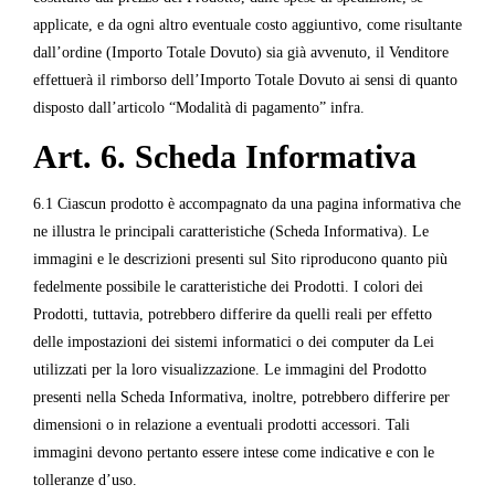
applicate, e da ogni altro eventuale costo aggiuntivo, come risultante
dall’ordine (Importo Totale Dovuto) sia già avvenuto, il Venditore
effettuerà il rimborso dell’Importo Totale Dovuto ai sensi di quanto
disposto dall’articolo “Modalità di pagamento” infra.
Art. 6. Scheda Informativa
6.1 Ciascun prodotto è accompagnato da una pagina informativa che
ne illustra le principali caratteristiche (Scheda Informativa). Le
immagini e le descrizioni presenti sul Sito riproducono quanto più
fedelmente possibile le caratteristiche dei Prodotti. I colori dei
Prodotti, tuttavia, potrebbero differire da quelli reali per effetto
delle impostazioni dei sistemi informatici o dei computer da Lei
utilizzati per la loro visualizzazione. Le immagini del Prodotto
presenti nella Scheda Informativa, inoltre, potrebbero differire per
dimensioni o in relazione a eventuali prodotti accessori. Tali
immagini devono pertanto essere intese come indicative e con le
tolleranze d’uso.