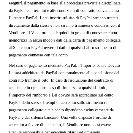
eseguirà il pagamento in base alla procedura prevista e disciplinata
da PayPal e ai termini e alle condizioni di contratto convenute tra
l’utente e PayPal. I dati inseriti sul sito di PayPal saranno trattati
direttamente dalla stessa e non saranno trasmessi o condivisi con il
Venditore. Il Venditore non è quindi in grado di conoscere e non
memorizza in alcun modo i dati della carta di pagamento collegata
al Suo conto PayPal ovvero i dati di qualsiasi altro strumento di
pagamento connesso con tale conto.
Nel caso di pagamento mediante PayPal, l’Importo Totale Dovuto
Le sarà addebitato da PayPal contestualmente alla conclusione del
contratto tramite il Sito. In caso di risoluzione del contratto di
acquisto e in ogni altro caso di rimborso, a qualsiasi titolo,
l’importo del rimborso a Lei dovuto sarà accreditato sul conto
PayPal dello stesso. I tempi di accredito sullo strumento di
pagamento collegato a tale conto dipendono esclusivamente da
PayPal e dal sistema bancario. Una volta disposto l’ordine di
accredito a favore di tale conto, il Venditore non potrà essere
ritenuta responsabile per eventuali ritardi od omissioni