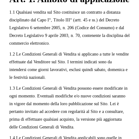
1.1 Qualsiasi vendita sul Sito costituisce un contratto a distanza
disciplinato dal Capo I°, Titolo III° (artt. 45 e ss.) del Decreto
Legislativo 6 settembre 2005, n. 206 (Codice del Consumo) e dal
Decreto Legislativo 9 aprile 2003, n. 70, contenente la disciplina del
commercio elettronico.
1.2 Le Condizioni Generali di Vendita si applicano a tutte le vendite
effettuate dal Venditore sul Sito. I termini indicati sono da
intendersi come giorni lavorativi, esclusi quindi sabato, domenica e
le festività nazionali.
1.3 Le Condizioni Generali di Vendita possono essere modificate in
ogni momento. Eventuali modifiche e/o nuove condizioni saranno
in vigore dal momento della loro pubblicazione sul Sito. Lei è
pertanto invitato ad accedere con regolarità al Sito e a consultare,
prima di effettuare qualsiasi acquisto, la versione più aggiornata
delle Condizioni Generali di Vendita.
1.4 Le Condizioni Generali di Vendita applicabili sono quelle in