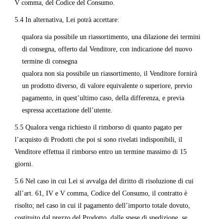
V comma, del Codice del Consumo.
5.4 In alternativa, Lei potrà accettare:
qualora sia possibile un riassortimento, una dilazione dei termini
di consegna, offerto dal Venditore, con indicazione del nuovo
termine di consegna
qualora non sia possibile un riassortimento, il Venditore fornirà
un prodotto diverso, di valore equivalente o superiore, previo
pagamento, in quest’ultimo caso, della differenza, e previa
espressa accettazione dell’utente.
5.5 Qualora venga richiesto il rimborso di quanto pagato per
l’acquisto di Prodotti che poi si sono rivelati indisponibili, il
Venditore effettua il rimborso entro un termine massimo di 15
giorni.
5.6 Nel caso in cui Lei si avvalga del diritto di risoluzione di cui
all’art. 61, IV e V comma, Codice del Consumo, il contratto è
risolto; nel caso in cui il pagamento dell’importo totale dovuto,
costituito dal prezzo del Prodotto, dalle spese di spedizione, se