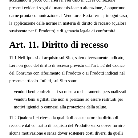
accettando il pacco con riserva. Nel caso in cui la confezione
presenti evidenti segni di manomissione o alterazione, è opportuno
darne pronta comunicazione al Venditore. Resta ferma, in ogni caso,
la applicazione delle norme in materia di diritto di recesso (qualora
sussistente per il Prodotto) e di garanzia legale di conformità.
Art. 11. Diritto di recesso
11.1 Nell’ipotesi di acquisto sul Sito, salvo diversamente indicato,
Lei non gode del diritto di recesso previsto dall’art. 52 del Codice
del Consumo con riferimento al Prodotto o ai Prodotti indicati nel
presente articolo. Infatti, sul Sito sono:
venduti beni confezionati su misura o chiaramente personalizzati
venduti beni sigillati che non si prestano ad essere restituiti per
motivi igienici o connessi alla protezione della salute.
11.2 Qualora Lei rivesta la qualità di consumatore ha diritto di
recedere dal contratto di acquisto del Prodotto senza dover fornire
alcuna motivazione e senza dover sostenere costi diversi da quelli