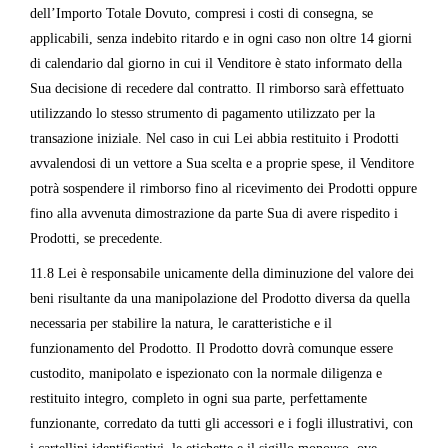
dell’Importo Totale Dovuto, compresi i costi di consegna, se
applicabili, senza indebito ritardo e in ogni caso non oltre 14 giorni
di calendario dal giorno in cui il Venditore è stato informato della
Sua decisione di recedere dal contratto. Il rimborso sarà effettuato
utilizzando lo stesso strumento di pagamento utilizzato per la
transazione iniziale. Nel caso in cui Lei abbia restituito i Prodotti
avvalendosi di un vettore a Sua scelta e a proprie spese, il Venditore
potrà sospendere il rimborso fino al ricevimento dei Prodotti oppure
fino alla avvenuta dimostrazione da parte Sua di avere rispedito i
Prodotti, se precedente.
11.8 Lei è responsabile unicamente della diminuzione del valore dei
beni risultante da una manipolazione del Prodotto diversa da quella
necessaria per stabilire la natura, le caratteristiche e il
funzionamento del Prodotto. Il Prodotto dovrà comunque essere
custodito, manipolato e ispezionato con la normale diligenza e
restituito integro, completo in ogni sua parte, perfettamente
funzionante, corredato da tutti gli accessori e i fogli illustrativi, con