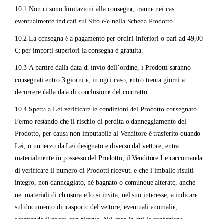
10.1 Non ci sono limitazioni alla consegna, tranne nei casi
eventualmente indicati sul Sito e/o nella Scheda Prodotto.
10.2 La consegna è a pagamento per ordini inferiori o pari ad 49,00
€; per importi superiori la consegna è gratuita.
10.3 A partire dalla data di invio dell’ordine, i Prodotti saranno
consegnati entro 3 giorni e, in ogni caso, entro trenta giorni a
decorrere dalla data di conclusione del contratto.
10.4 Spetta a Lei verificare le condizioni del Prodotto consegnato.
Fermo restando che il rischio di perdita o danneggiamento del
Prodotto, per causa non imputabile al Venditore è trasferito quando
Lei, o un terzo da Lei designato e diverso dal vettore, entra
materialmente in possesso del Prodotto, il Venditore Le raccomanda
di verificare il numero di Prodotti ricevuti e che l’imballo risulti
integro, non danneggiato, né bagnato o comunque alterato, anche
nei materiali di chiusura e lo si invita, nel suo interesse, a indicare
sul documento di trasporto del vettore, eventuali anomalie,