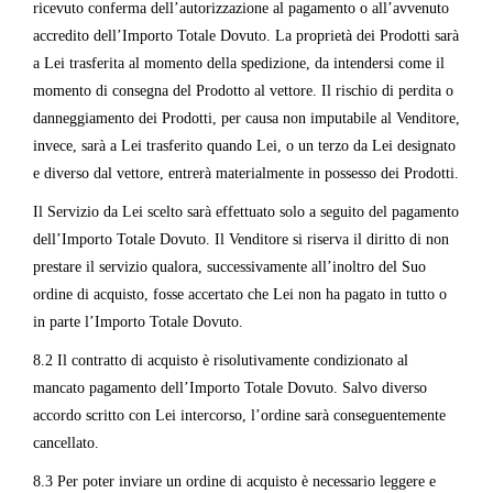
ricevuto conferma dell’autorizzazione al pagamento o all’avvenuto
accredito dell’Importo Totale Dovuto. La proprietà dei Prodotti sarà
a Lei trasferita al momento della spedizione, da intendersi come il
momento di consegna del Prodotto al vettore. Il rischio di perdita o
danneggiamento dei Prodotti, per causa non imputabile al Venditore,
invece, sarà a Lei trasferito quando Lei, o un terzo da Lei designato
e diverso dal vettore, entrerà materialmente in possesso dei Prodotti.
Il Servizio da Lei scelto sarà effettuato solo a seguito del pagamento
dell’Importo Totale Dovuto. Il Venditore si riserva il diritto di non
prestare il servizio qualora, successivamente all’inoltro del Suo
ordine di acquisto, fosse accertato che Lei non ha pagato in tutto o
in parte l’Importo Totale Dovuto.
8.2 Il contratto di acquisto è risolutivamente condizionato al
mancato pagamento dell’Importo Totale Dovuto. Salvo diverso
accordo scritto con Lei intercorso, l’ordine sarà conseguentemente
cancellato.
8.3 Per poter inviare un ordine di acquisto è necessario leggere e