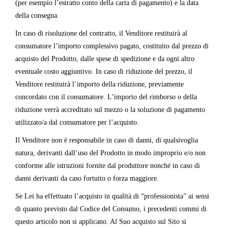
(per esempio l’estratto conto della carta di pagamento) e la data
della consegna.
In caso di risoluzione del contratto, il Venditore restituirà al
consumatore l’importo complessivo pagato, costituito dal prezzo di
acquisto del Prodotto, dalle spese di spedizione e da ogni altro
eventuale costo aggiuntivo. In caso di riduzione del prezzo, il
Venditore restituirà l’importo della riduzione, previamente
concordato con il consumatore. L’importo del rimborso o della
riduzione verrà accreditato sul mezzo o la soluzione di pagamento
utilizzato/a dal consumatore per l’acquisto.
Il Venditore non è responsabile in caso di danni, di qualsivoglia
natura, derivanti dall’uso del Prodotto in modo improprio e/o non
conforme alle istruzioni fornite dal produttore nonché in caso di
danni derivanti da caso fortuito o forza maggiore.
Se Lei ha effettuato l’acquisto in qualità di “professionista” ai sensi
di quanto previsto dal Codice del Consumo, i precedenti commi di
questo articolo non si applicano. Al Suo acquisto sul Sito si