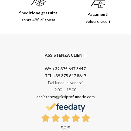
Spedizione gratuita
Pagamenti
sopra 49€ di spesa
veloci e sicuri
ASSISTENZA CLIENTI
WA +39 375 647 8647
TEL +39 375 647 8647
Dal lunedì al venerdì
9.00 – 18.00
assistenza@rizziprofumerie.com
5,0
/5