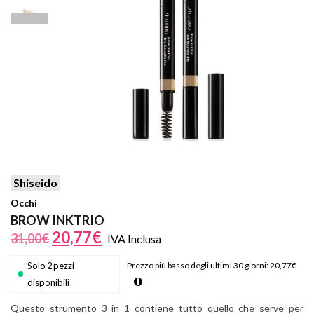
Shiseido
Occhi
BROW INKTRIO
20,77
€
31,00
€
IVA Inclusa
Solo 2 pezzi
Prezzo più basso degli ultimi 30 giorni:
20,77
€
disponibili
Questo strumento 3 in 1 contiene tutto quello che serve per