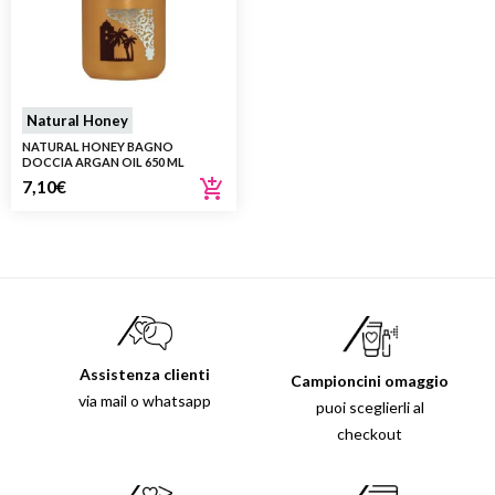
Natural Honey
NATURAL HONEY BAGNO
DOCCIA ARGAN OIL 650 ML
7,10
€
Assistenza clienti
Campioncini omaggio
via mail o whatsapp
puoi sceglierli al
checkout