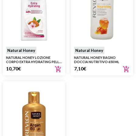
Natural Honey
Natural Honey
NATURAL HONEY LOZIONE
NATURAL HONEY BAGNO
CORPO EXTRA HYDRATING PELLE
DOCCIA NUTRITIVO 650 ML
NORMALE E SECCA 400 ML
10,70
€
7,10
€