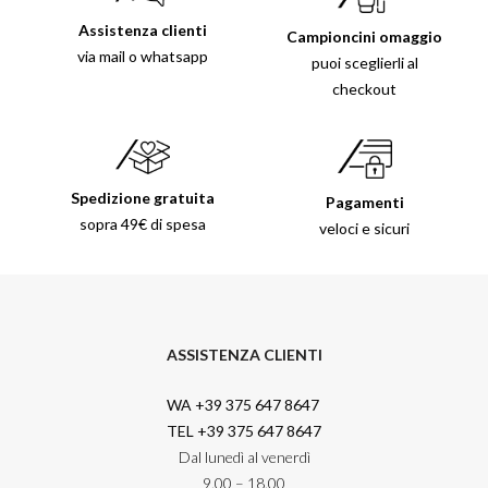
Assistenza clienti
Campioncini omaggio
via mail o whatsapp
puoi sceglierli al
checkout
Spedizione gratuita
Pagamenti
sopra 49€ di spesa
veloci e sicuri
ASSISTENZA CLIENTI
WA +39 375 647 8647
TEL +39 375 647 8647
Dal lunedì al venerdì
9.00 – 18.00