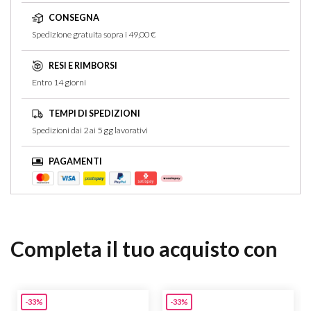
CONSEGNA
Spedizione gratuita sopra i 49,00 €
RESI E RIMBORSI
Entro 14 giorni
TEMPI DI SPEDIZIONI
Spedizioni dai 2 ai 5 gg lavorativi
PAGAMENTI
Completa il tuo acquisto con
-33%
-33%