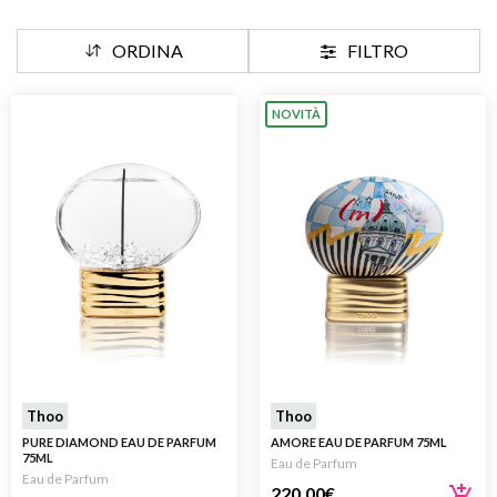
ORDINA
FILTRO
NOVITÀ
Thoo
Thoo
PURE DIAMOND EAU DE PARFUM
AMORE EAU DE PARFUM 75ML
75ML
Eau de Parfum
Eau de Parfum
220,00
€