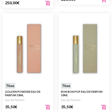
250,00
€
Thoo
Thoo
GOLDEN POWDER EAU DE
BON BON POP EAU DE PARFUM
PARFUM 10ML
10ML
Eau de Parfum
Eau de Parfum
35,50
€
35,50
€