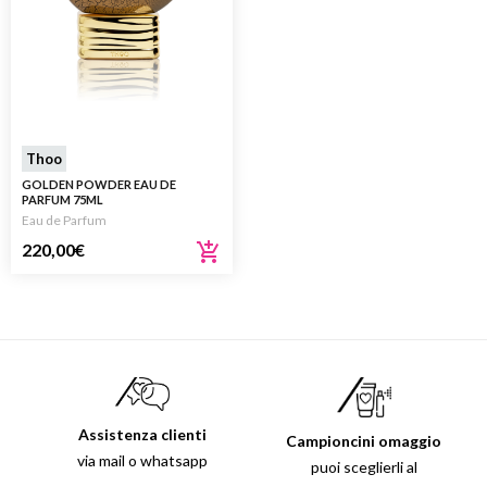
Thoo
GOLDEN POWDER EAU DE
PARFUM 75ML
Eau de Parfum
220,00
€
Assistenza clienti
Campioncini omaggio
via mail o whatsapp
puoi sceglierli al