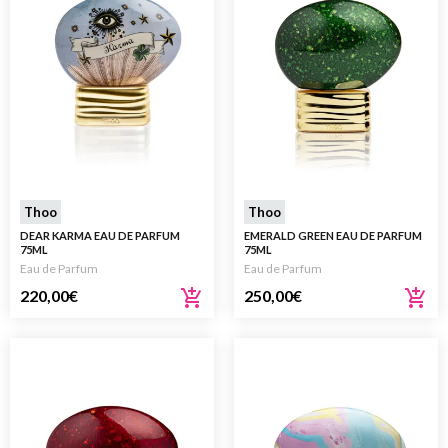
Thoo
Thoo
DEAR KARMA EAU DE PARFUM
EMERALD GREEN EAU DE PARFUM
75ML
75ML
Eau de Parfum
Eau de Parfum
220,00
€
250,00
€