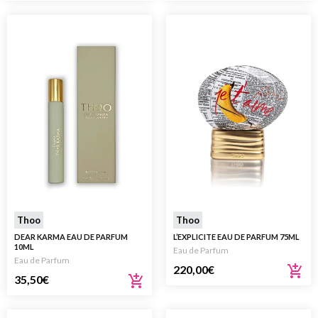
Thoo
Thoo
DEAR KARMA EAU DE PARFUM
L’EXPLICITE EAU DE PARFUM 75ML
10ML
Eau de Parfum
Eau de Parfum
220,00
€
35,50
€