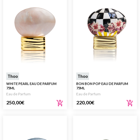
Thoo
Thoo
WHITE PEARL EAU DE PARFUM
BON BON POP EAU DE PARFUM
75ML
75ML
Eau de Parfum
Eau de Parfum
250,00
€
220,00
€