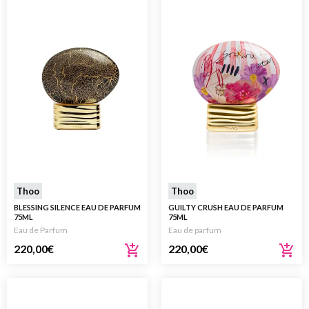
Thoo
Thoo
BLESSING SILENCE EAU DE PARFUM
GUILTY CRUSH EAU DE PARFUM
75ML
75ML
Eau de Parfum
Eau de parfum
220,00
€
220,00
€