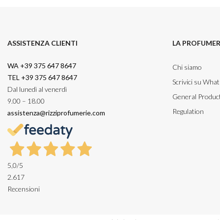
ASSISTENZA CLIENTI
LA PROFUMER
WA +39 375 647 8647
Chi siamo
TEL +39 375 647 8647
Scrivici su Wha
Dal lunedì al venerdì
General Product
9.00 – 18.00
Regulation
assistenza@rizziprofumerie.com
5,0
/5
2.617
Recensioni