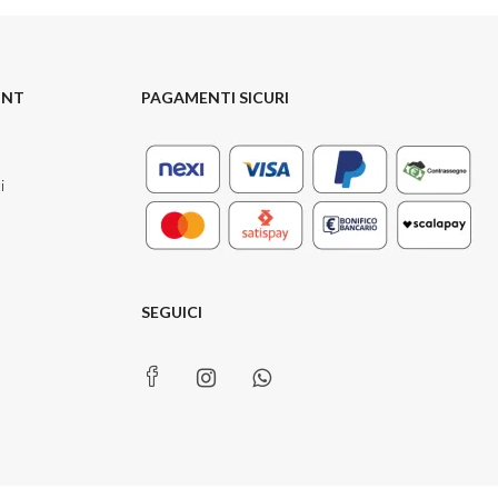
UNT
PAGAMENTI SICURI
i
SEGUICI