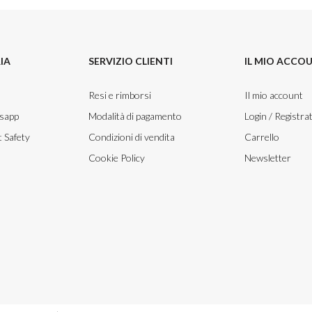
IA
SERVIZIO CLIENTI
IL MIO ACCO
Resi e rimborsi
Il mio account
tsapp
Modalità di pagamento
Login / Registrat
 Safety
Condizioni di vendita
Carrello
Cookie Policy
Newsletter