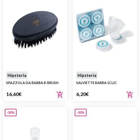
Hipsteria
Hipsteria
SPAZZOLA DA BARBA B-BRUSH
SALVIETTE BARBA 1CLIC
16,60
€
6,20
€
-30%
-30%