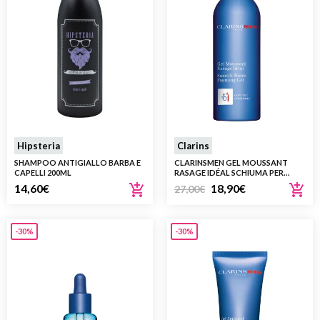
Hipsteria
Clarins
SHAMPOO ANTIGIALLO BARBA E
CLARINSMEN GEL MOUSSANT
CAPELLI 200ML
RASAGE IDÉAL SCHIUMA PER
RASATURA 150ML
14,60
€
18,90
€
27,00
€
-30%
-30%