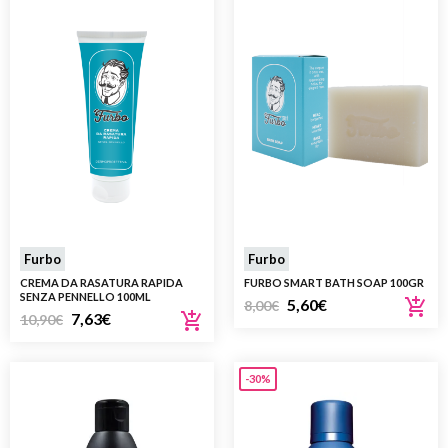
Furbo
Furbo
CREMA DA RASATURA RAPIDA
FURBO SMART BATH SOAP 100GR
SENZA PENNELLO 100ML
5,60
€
8,00
€
7,63
€
10,90
€
-30%