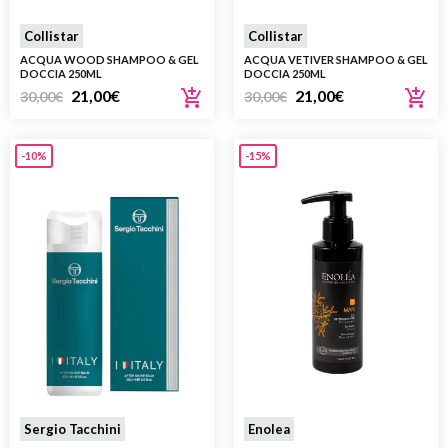
Collistar
Collistar
ACQUA WOOD SHAMPOO & GEL
ACQUA VETIVER SHAMPOO & GEL
DOCCIA 250ML
DOCCIA 250ML
21,00
€
21,00
€
30,00
€
30,00
€
-10%
-15%
Sergio Tacchini
Enolea