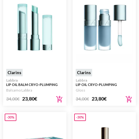
Clarins
Clarins
Labbra
Labbra
LIP OIL BALM CRYO-PLUMPING
LIP OIL CRYO-PLUMPING
Balsamo Labbra
Gloss
23,80
€
23,80
€
34,00
€
34,00
€
-30%
-30%