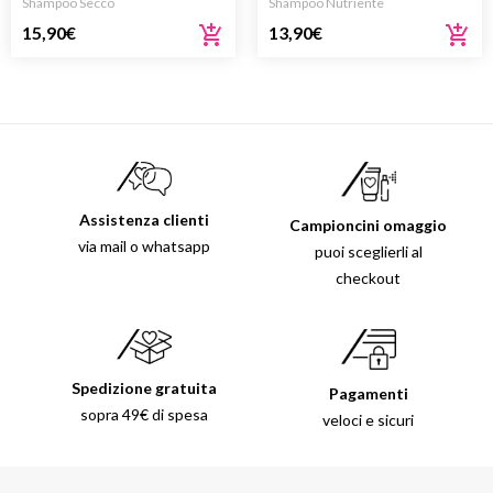
Shampoo Secco
Shampoo Nutriente
15,90
€
13,90
€
Assistenza clienti
Campioncini omaggio
via mail o whatsapp
puoi sceglierli al
checkout
Spedizione gratuita
Pagamenti
sopra 49€ di spesa
veloci e sicuri