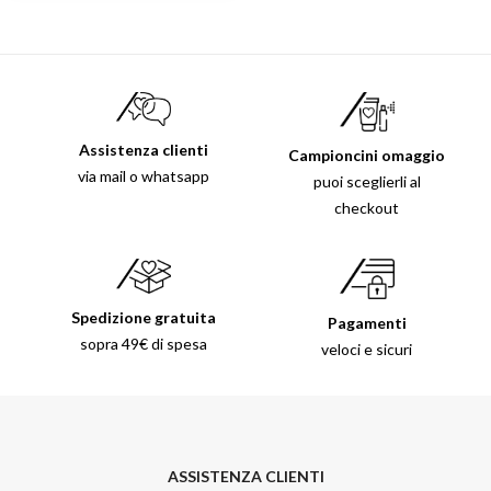
Assistenza clienti
Campioncini omaggio
via mail o whatsapp
puoi sceglierli al
checkout
Spedizione gratuita
Pagamenti
sopra 49€ di spesa
veloci e sicuri
ASSISTENZA CLIENTI