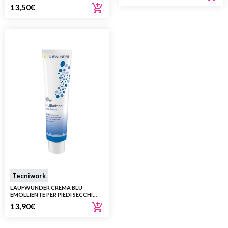
13,50
€
Tecniwork
LAUFWUNDER CREMA BLU
EMOLLIENTE PER PIEDI SECCHI
75ML
13,90
€