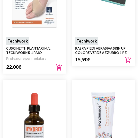
Tecniwork
Tecniwork
CUSCINETTI PLANTARI M/L
RASPA PIEDI ABRASIVA SKIN UP
TECNIWORK® 1 PAIO
COLORE VERDE AZZURRO 1 PZ
Protezione per metatarsi
15,90
€
22,00
€