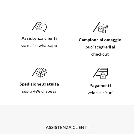
Assistenza clienti
Campioncini omaggio
via mail o whatsapp
puoi sceglierli al
checkout
Spedizione gratuita
Pagamenti
sopra 49€ di spesa
veloci e sicuri
ASSISTENZA CLIENTI