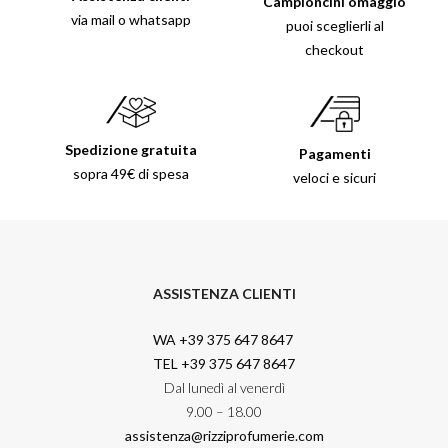
Campioncini omaggio
via mail o whatsapp
puoi sceglierli al
checkout
Spedizione gratuita
Pagamenti
sopra 49€ di spesa
veloci e sicuri
ASSISTENZA CLIENTI
WA +39 375 647 8647
TEL +39 375 647 8647
Dal lunedì al venerdì
9.00 – 18.00
assistenza@rizziprofumerie.com