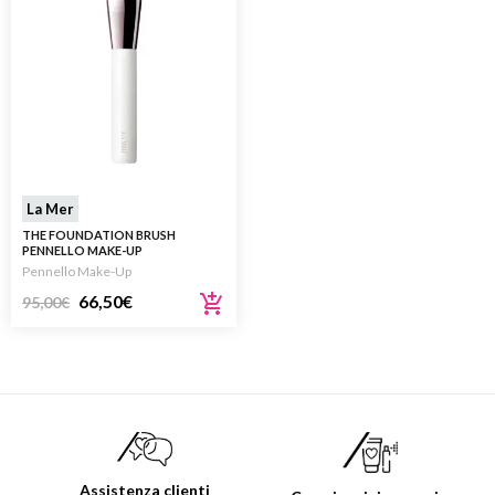
La Mer
THE FOUNDATION BRUSH
PENNELLO MAKE-UP
Pennello Make-Up
66,50
€
95,00
€
Assistenza clienti