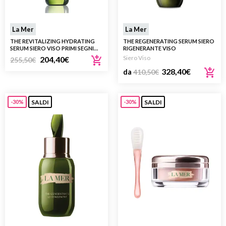
La Mer
La Mer
THE REVITALIZING HYDRATING
THE REGENERATING SERUM SIERO
SERUM SIERO VISO PRIMI SEGNI
RIGENERANTE VISO
30ML
Siero Viso
204,40
€
255,50
€
328,40
€
da
410,50
€
SALDI
SALDI
-30%
-30%