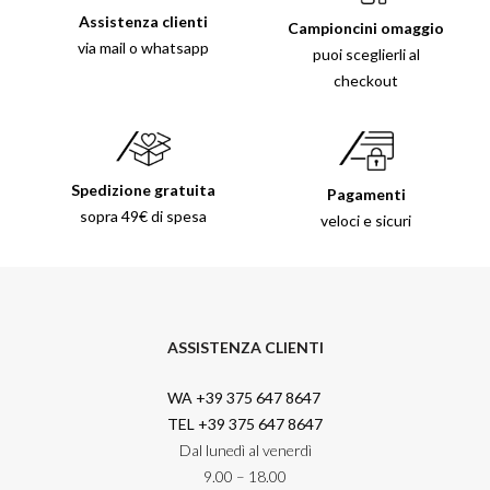
Assistenza clienti
Campioncini omaggio
via mail o whatsapp
puoi sceglierli al
checkout
Spedizione gratuita
Pagamenti
sopra 49€ di spesa
veloci e sicuri
ASSISTENZA CLIENTI
WA +39 375 647 8647
TEL +39 375 647 8647
Dal lunedì al venerdì
9.00 – 18.00