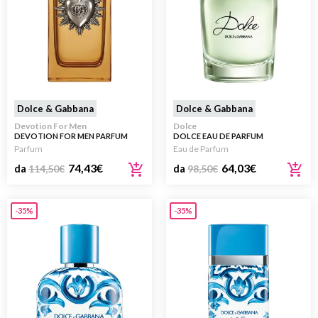
Dolce & Gabbana
Dolce & Gabbana
Devotion For Men
Dolce
DEVOTION FOR MEN PARFUM
DOLCE EAU DE PARFUM
Parfum
Eau de Parfum
74,43
€
64,03
€
da
114,50
€
da
98,50
€
-35%
-35%