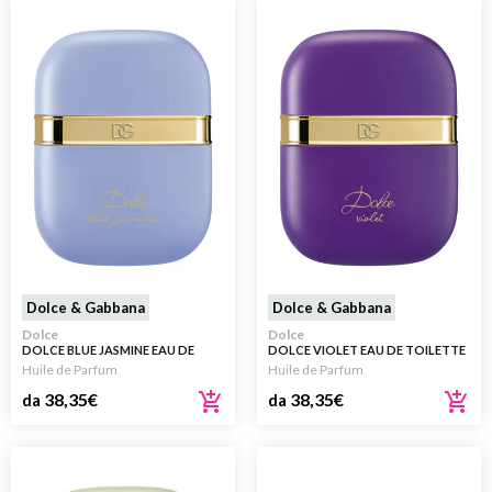
Dolce & Gabbana
Dolce & Gabbana
Dolce
Dolce
DOLCE BLUE JASMINE EAU DE
DOLCE VIOLET EAU DE TOILETTE
PARFUM PERFUME GEL
PERFUME GEL
Huile de Parfum
Huile de Parfum
38,35
€
38,35
€
da
da