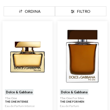
ORDINA
FILTRO
Dolce & Gabbana
Dolce & Gabbana
The One
The One For Men
THE ONE INTENSE
THE ONE FOR MEN
Eau de Parfum Intense
Eau de Parfum