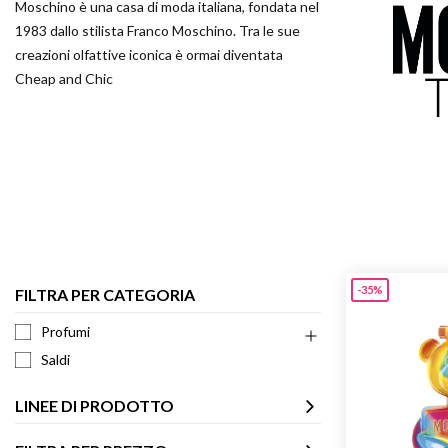
Moschino è una casa di moda italiana, fondata nel
Armani 
1983 dallo stilista Franco Moschino. Tra le sue
Armani 
creazioni olfattive iconica è ormai diventata
Atkinso
Cheap and Chic
Atkinso
Australi
Azzaro
-35%
FILTRA PER CATEGORIA
Profumi
Saldi
LINEE DI PRODOTTO