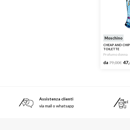
Moschino
CHEAP AND CHIP
TOILETTE
Profumo donna
47,
da
79,00
€
Assistenza clienti
via mail o whatsapp