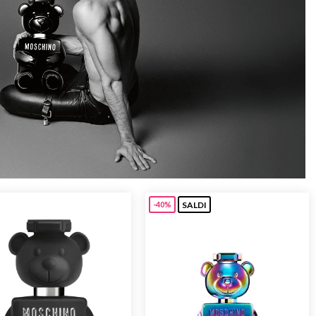
SALDI
-40%