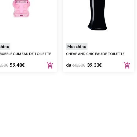
hino
Moschino
 BUBBLE GUM EAU DE TOILETTE
CHEAP AND CHIC EAU DE TOILETTE
59,48
€
39,33
€
,50
€
da
60,50
€