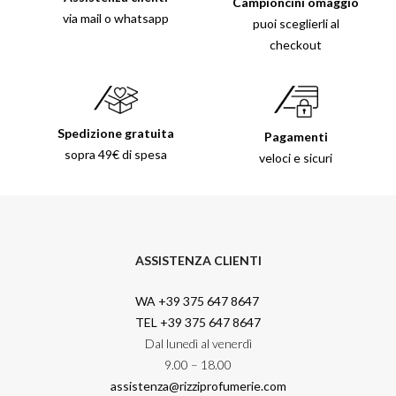
Campioncini omaggio
via mail o whatsapp
puoi sceglierli al
checkout
Spedizione gratuita
Pagamenti
sopra 49€ di spesa
veloci e sicuri
ASSISTENZA CLIENTI
WA +39 375 647 8647
TEL +39 375 647 8647
Dal lunedì al venerdì
9.00 – 18.00
assistenza@rizziprofumerie.com