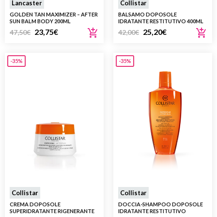
Lancaster
Collistar
GOLDEN TAN MAXIMIZER – AFTER
BALSAMO DOPOSOLE
SUN BALM BODY 200ML
IDRATANTE RESTITUTIVO 400ML
23,75
€
25,20
€
47,50
€
42,00
€
-35%
-35%
Collistar
Collistar
CREMA DOPOSOLE
DOCCIA-SHAMPOO DOPOSOLE
SUPERIDRATANTE RIGENERANTE
IDRATANTE RESTITUTIVO