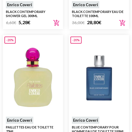
Enrico Coveri
Enrico Coveri
BLACK CONTEMPORARY
BLACK CONTEMPORARY EAU DE
SHOWER GEL 300ML
TOILETTE 100ML
5,28
€
28,80
€
6,60
€
36,00
€
-20%
-20%
Enrico Coveri
Enrico Coveri
PAILLETTES EAU DE TOILETTE
BLUE CONTEMPORARY POUR
75ML
HOMME EAU DE TOILETTE 100ML