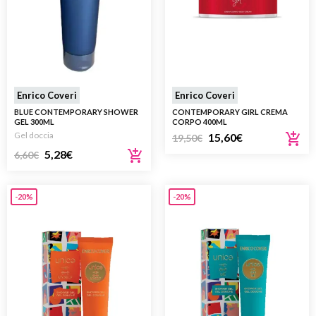
Enrico Coveri
Enrico Coveri
BLUE CONTEMPORARY SHOWER
CONTEMPORARY GIRL CREMA
GEL 300ML
CORPO 400ML
Gel doccia
15,60
€
19,50
€
5,28
€
6,60
€
-20%
-20%