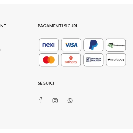
UNT
PAGAMENTI SICURI
i
SEGUICI