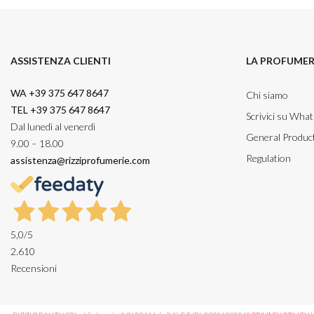
ASSISTENZA CLIENTI
LA PROFUMER
WA +39 375 647 8647
Chi siamo
TEL +39 375 647 8647
Scrivici su Wha
Dal lunedì al venerdì
General Product
9.00 – 18.00
Regulation
assistenza@rizziprofumerie.com
5,0
/5
2.610
Recensioni