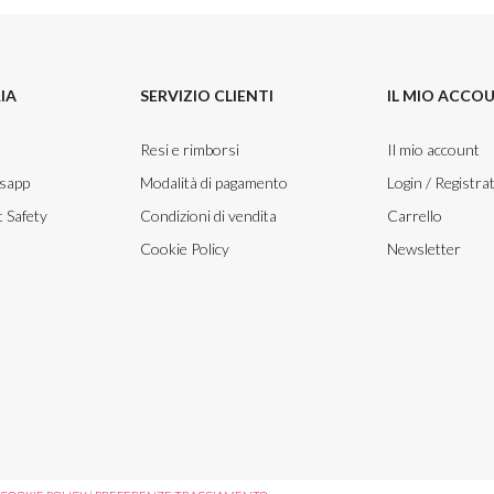
IA
SERVIZIO CLIENTI
IL MIO ACCO
Resi e rimborsi
Il mio account
tsapp
Modalità di pagamento
Login / Registrat
 Safety
Condizioni di vendita
Carrello
Cookie Policy
Newsletter