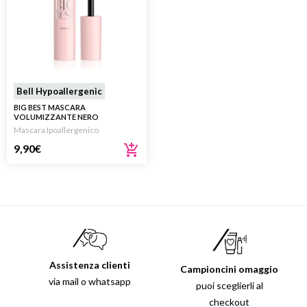
Bell Hypoallergenic
BIG BEST MASCARA
VOLUMIZZANTE NERO
Mascara Ipoallergenico
9,90
€
Assistenza clienti
Campioncini omaggio
via mail o whatsapp
puoi sceglierli al
checkout