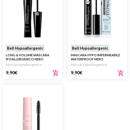
Bell Hypoallergenic
Bell Hypoallergenic
LONG & VOLUME MASCARA
MASCARA HYPO IMPERMEABILE
IPOALLERGENICO NERO
WATERPROOF NERO
Mascara Ipoallergenico
Mascara Ipoallergenico
9,90
€
9,90
€