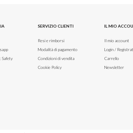
IA
SERVIZIO CLIENTI
IL MIO ACCO
Resi e rimborsi
Il mio account
tsapp
Modalità di pagamento
Login / Registrat
 Safety
Condizioni di vendita
Carrello
Cookie Policy
Newsletter