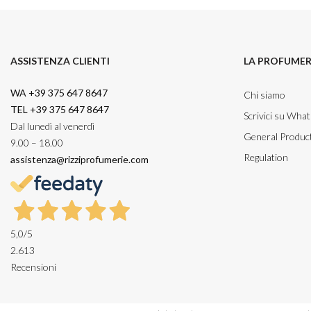
ASSISTENZA CLIENTI
LA PROFUMER
WA +39 375 647 8647
Chi siamo
TEL +39 375 647 8647
Scrivici su Wha
Dal lunedì al venerdì
General Product
9.00 – 18.00
Regulation
assistenza@rizziprofumerie.com
5,0
/5
2.613
Recensioni