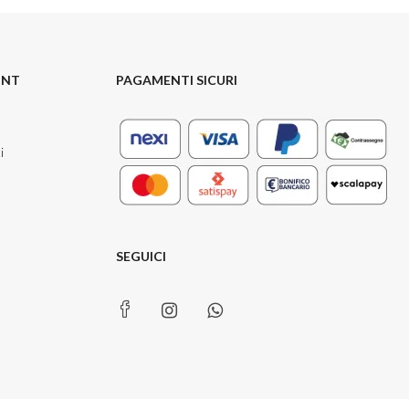
UNT
PAGAMENTI SICURI
i
SEGUICI