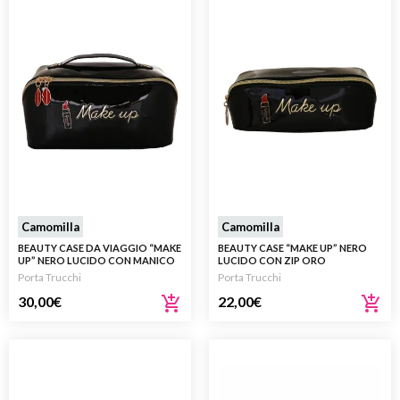
Camomilla
Camomilla
BEAUTY CASE DA VIAGGIO “MAKE
BEAUTY CASE “MAKE UP” NERO
UP” NERO LUCIDO CON MANICO
LUCIDO CON ZIP ORO
Porta Trucchi
Porta Trucchi
30,00
€
22,00
€