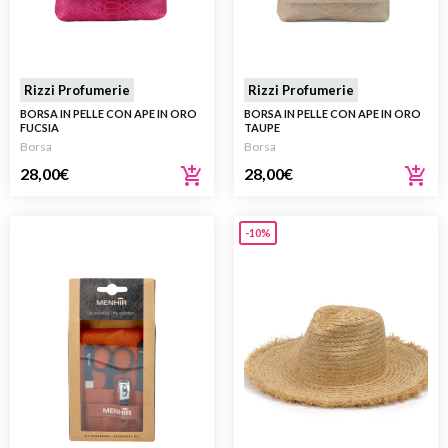
Rizzi Profumerie
Rizzi Profumerie
BORSA IN PELLE CON APE IN ORO
BORSA IN PELLE CON APE IN ORO
FUCSIA
TAUPE
Borsa
Borsa
28,00
€
28,00
€
-10%