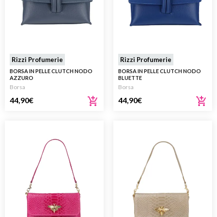
Rizzi Profumerie
Rizzi Profumerie
BORSA IN PELLE CLUTCH NODO
BORSA IN PELLE CLUTCH NODO
AZZURO
BLUETTE
Borsa
Borsa
44,90
€
44,90
€