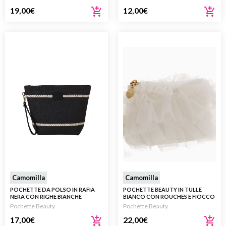
19,00
€
12,00
€
Camomilla
Camomilla
POCHETTE DA POLSO IN RAFIA
POCHETTE BEAUTY IN TULLE
NERA CON RIGHE BIANCHE
BIANCO CON ROUCHES E FIOCCO
Pochette Beauty
Pochette Beauty
17,00
€
22,00
€