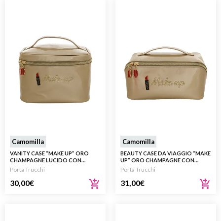
Camomilla
Camomilla
VANITY CASE “MAKE UP” ORO
BEAUTY CASE DA VIAGGIO “MAKE
CHAMPAGNE LUCIDO CON
UP” ORO CHAMPAGNE CON
MANICO
MANICO
Porta Trucchi
Porta Trucchi
30,00
€
31,00
€