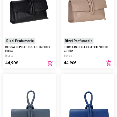
Rizzi Profumerie
Rizzi Profumerie
BORSA IN PELLE CLUTCH NODO
BORSA IN PELLE CLUTCH NODO
NERO
CIPRIA
Borsa
Borsa
44,90
€
44,90
€