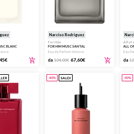
iguez
Narciso Rodriguez
Narc
For Him
All of
USC BLANC
FOR HIM MUSC SANTAL
ALL O
ntense
Eau de Parfum Intense
Eau D
45
€
67,60
€
da
104,00
€
da
12
LLER
SALDI
-40%
-40%