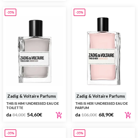
-35%
-35%
Zadig & Voltaire Parfums
Zadig & Voltaire Parfums
THIS IS HIM! UNDRESSED EAU DE
THIS IS HER! UNDRESSED EAU DE
TOILETTE
PARFUM
54,60
€
68,90
€
da
84,00
€
da
106,00
€
-35%
-35%