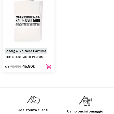
Zadig & Voltaire Parfums
THIS IS HER! EAU DE PARFUM
46,80
€
da
72,00
€
Assistenza clienti
Campioncini omaggio