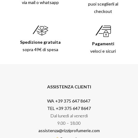
via mail o whatsapp
puoi sceglierli al
checkout
Spedizione gratuita
Pagamenti
sopra 49€ di spesa
veloci e sicuri
ASSISTENZA CLIENTI
WA +39 375 647 8647
TEL +39 375 647 8647
Dal lunedì al venerdì
9.00 – 18.00
assistenza@rizziprofumerie.com