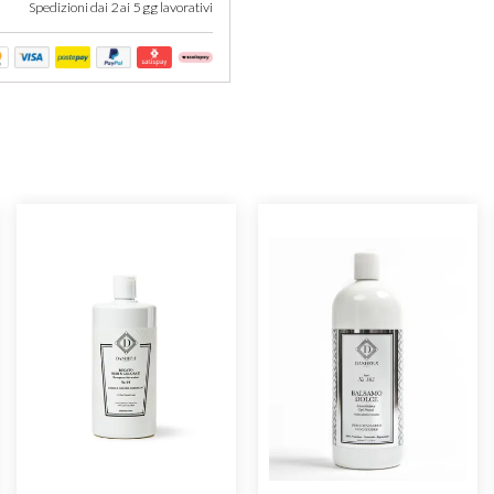
Spedizioni dai 2 ai 5 gg lavorativi