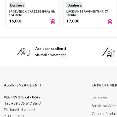
Danhera
Danhera
SPOLVERO & CAREZZE SPRAY NR.
LUCIDANTE PAVIMENTI NR. 57
104 500ML
1000 ML
16,00
€
17,00
€
Assistenza clienti
via mail o whatsapp
ASSISTENZA CLIENTI
LA PROFUMER
WA +39 375 647 8647
Chi siamo
TEL +39 375 647 8647
Scrivici su Wha
Dal lunedì al venerdì
General Product
9.00 – 18.00