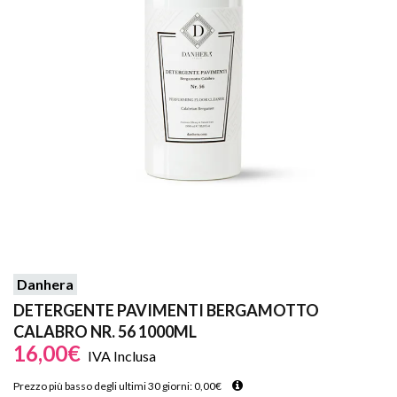
Danhera
DETERGENTE PAVIMENTI BERGAMOTTO
CALABRO NR. 56 1000ML
16,00
€
IVA Inclusa
Prezzo più basso degli ultimi 30 giorni:
0,00
€