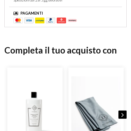
Spedizioni dai 2 ai 5 gg lavorativi
PAGAMENTI
Completa il tuo acquisto con