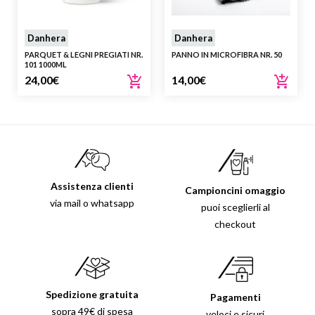
Danhera
Danhera
PARQUET & LEGNI PREGIATI NR.
PANNO IN MICROFIBRA NR. 50
101 1000ML
24,00
€
14,00
€
Assistenza clienti
Campioncini omaggio
via mail o whatsapp
puoi sceglierli al
checkout
Spedizione gratuita
Pagamenti
sopra 49€ di spesa
veloci e sicuri