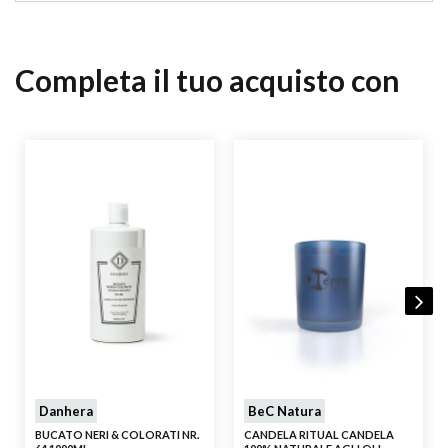
Completa il tuo acquisto con
Danhera
BeC Natura
BUCATO NERI & COLORATI NR.
CANDELA RITUAL CANDELA