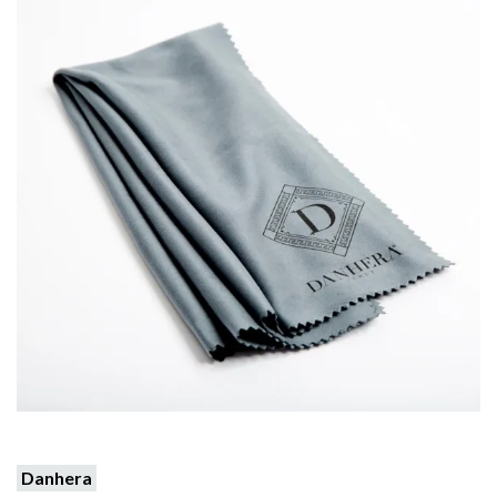
Danhera