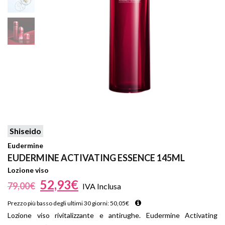
Shiseido
Eudermine
EUDERMINE ACTIVATING ESSENCE 145ML
Lozione viso
52,93
€
79,00
€
IVA Inclusa
Prezzo più basso degli ultimi 30 giorni:
50,05
€
Lozione viso rivitalizzante e antirughe. Eudermine Activating