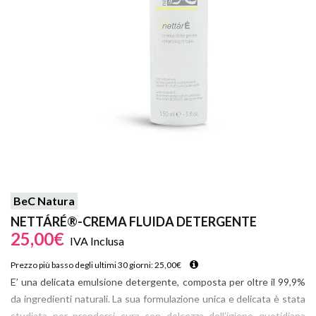
BeC Natura
NETTÁRÉ®-CREMA FLUIDA DETERGENTE
25,00
€
IVA Inclusa
Prezzo più basso degli ultimi 30 giorni:
25,00
€
E’ una delicata emulsione detergente, composta per oltre il 99,9%
da ingredienti naturali. La sua formulazione unica e delicata è stata
studiata per prendersi cura con dolcezza dell’igiene quotidiana