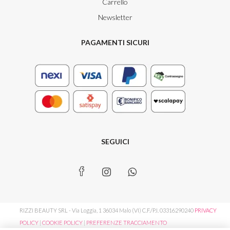
Carrello
Newsletter
PAGAMENTI SICURI
SEGUICI
RIZZI BEAUTY SRL - Via Loggia, 1 36034 Malo (VI) C.F./P.I. 03316290240
PRIVACY
POLICY
|
COOKIE POLICY
|
PREFERENZE TRACCIAMENTO