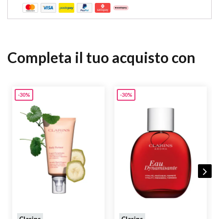
Completa il tuo acquisto con
-30%
-30%
Clarins
Clarins