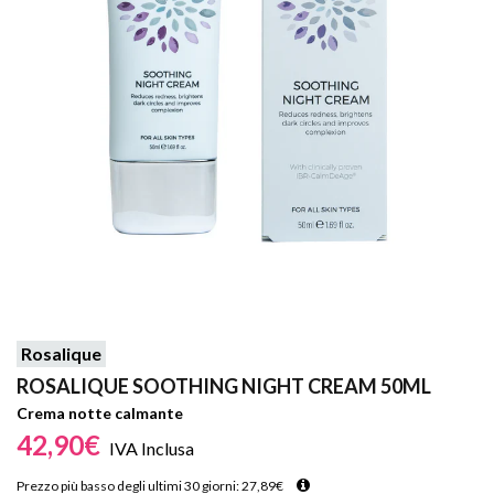
Rosalique
ROSALIQUE SOOTHING NIGHT CREAM 50ML
Crema notte calmante
42,90
€
IVA Inclusa
Prezzo più basso degli ultimi 30 giorni:
27,89
€