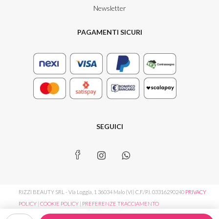
Newsletter
PAGAMENTI SICURI
SEGUICI
RIZZI BEAUTY SRL - Via Loggia, 1 36034 Malo (VI) C.F./P.I. 03316290240
PRIVACY
POLICY
|
COOKIE POLICY
|
PREFERENZE TRACCIAMENTO
Rosalique