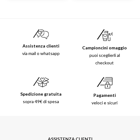
Assistenza clienti
Campioncini omaggio
via mail o whatsapp
puoi sceglierli al
checkout
Spedizione gratuita
Pagamenti
sopra 49€ di spesa
veloci e sicuri
ASSISTENZA CLIENTI