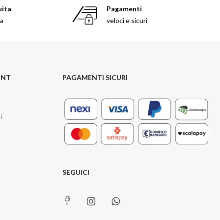
uita
Pagamenti
sa
veloci e sicuri
UNT
PAGAMENTI SICURI
i
SEGUICI