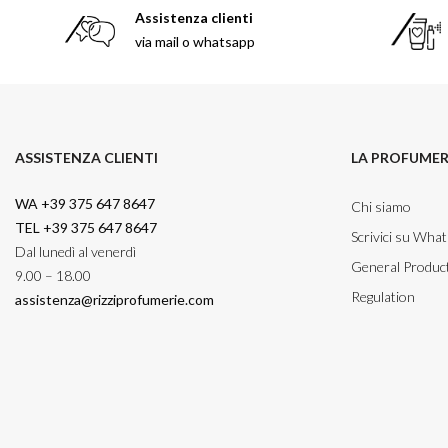
Assistenza clienti
via mail o whatsapp
ASSISTENZA CLIENTI
LA PROFUMER
WA +39 375 647 8647
Chi siamo
TEL +39 375 647 8647
Scrivici su Wha
Dal lunedì al venerdì
General Product
9.00 – 18.00
Regulation
assistenza@rizziprofumerie.com