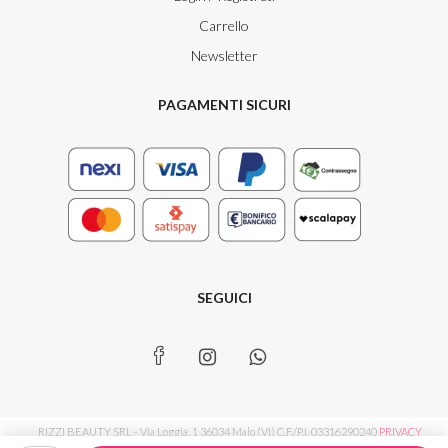
Carrello
Newsletter
PAGAMENTI SICURI
SEGUICI
RIZZI BEAUTY SRL - Via Loggia, 1 36034 Malo (VI) C.F./P.I. 03316290240
PRIVACY