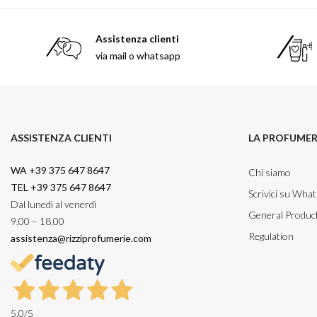
Assistenza clienti
via mail o whatsapp
ASSISTENZA CLIENTI
LA PROFUMER
WA +39 375 647 8647
Chi siamo
TEL +39 375 647 8647
Scrivici su Wha
Dal lunedì al venerdì
General Product
9.00 – 18.00
Regulation
assistenza@rizziprofumerie.com
5,0
/5