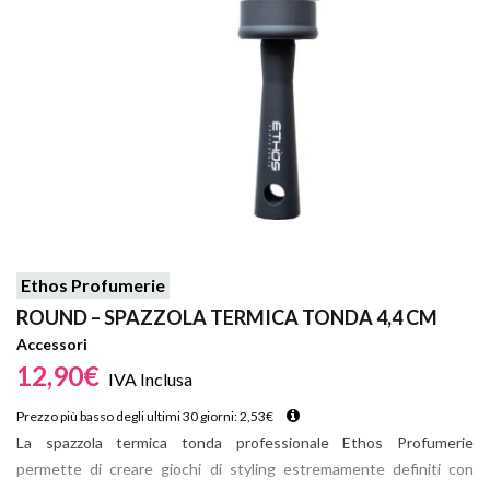
Ethos Profumerie
ROUND – SPAZZOLA TERMICA TONDA 4,4 CM
Accessori
12,90
€
IVA Inclusa
Prezzo più basso degli ultimi 30 giorni:
2,53
€
La spazzola termica tonda professionale Ethos Profumerie
permette di creare giochi di styling estremamente definiti con