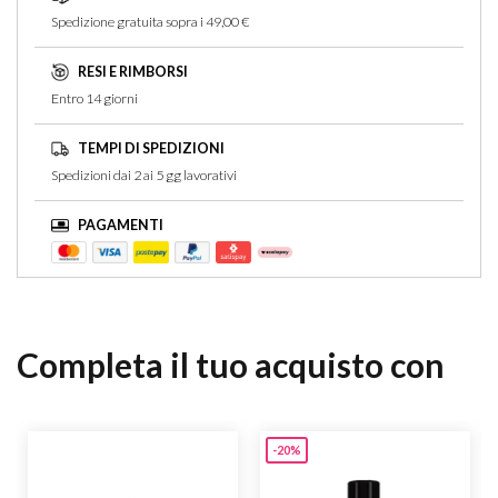
Spedizione gratuita sopra i 49,00 €
RESI E RIMBORSI
Entro 14 giorni
TEMPI DI SPEDIZIONI
Spedizioni dai 2 ai 5 gg lavorativi
PAGAMENTI
Completa il tuo acquisto con
-20%