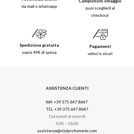
Campioncini omaggio
via mail o whatsapp
puoi sceglierli al
checkout
Spedizione gratuita
Pagamenti
sopra 49€ di spesa
veloci e sicuri
ASSISTENZA CLIENTI
WA +39 375 647 8647
TEL +39 375 647 8647
Dal lunedì al venerdì
9.00 – 18.00
assistenza@rizziprofumerie.com