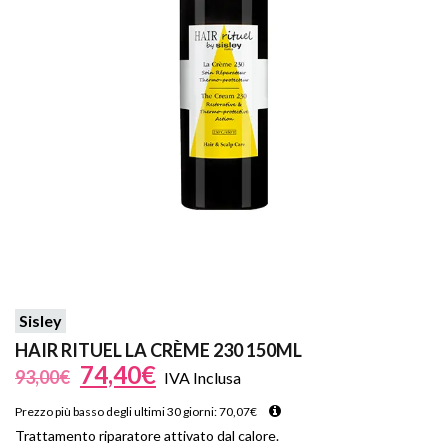
Sisley
HAIR RITUEL LA CRÈME 230 150ML
74,40
€
93,00
€
IVA Inclusa
Prezzo più basso degli ultimi 30 giorni:
70,07
€
Trattamento riparatore attivato dal calore.