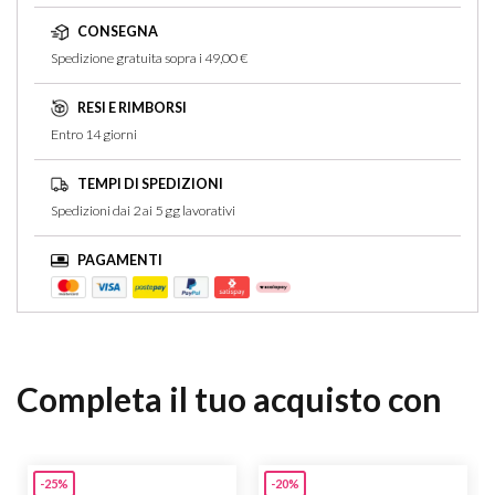
CONSEGNA
Spedizione gratuita sopra i 49,00 €
RESI E RIMBORSI
Entro 14 giorni
TEMPI DI SPEDIZIONI
Spedizioni dai 2 ai 5 gg lavorativi
PAGAMENTI
Completa il tuo acquisto con
-25%
-20%