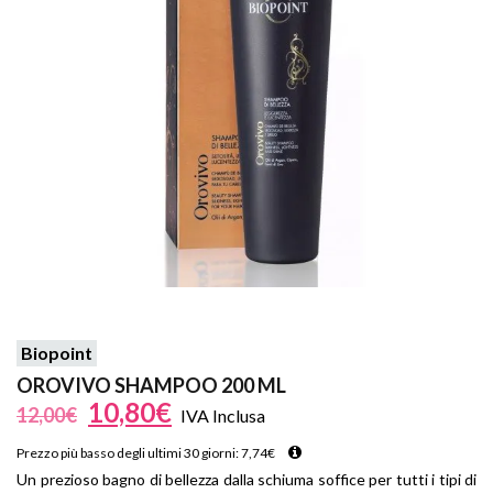
Biopoint
OROVIVO SHAMPOO 200 ML
10,80
€
12,00
€
IVA Inclusa
Prezzo più basso degli ultimi 30 giorni:
7,74
€
Un prezioso bagno di bellezza dalla schiuma soffice per tutti i tipi di