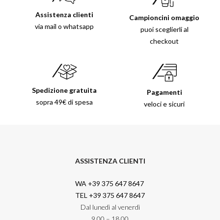
Assistenza clienti
Campioncini omaggio
via mail o whatsapp
puoi sceglierli al
checkout
Spedizione gratuita
Pagamenti
sopra 49€ di spesa
veloci e sicuri
ASSISTENZA CLIENTI
WA +39 375 647 8647
TEL +39 375 647 8647
Dal lunedì al venerdì
9.00 – 18.00