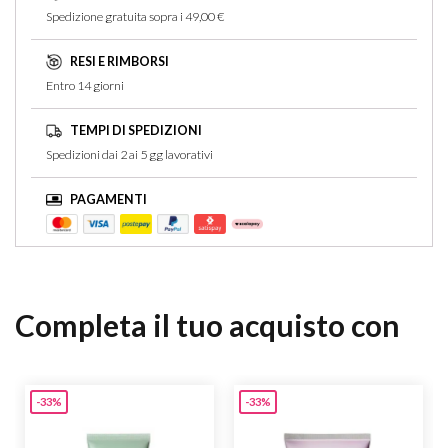
Spedizione gratuita sopra i 49,00 €
RESI E RIMBORSI
Entro 14 giorni
TEMPI DI SPEDIZIONI
Spedizioni dai 2 ai 5 gg lavorativi
PAGAMENTI
Completa il tuo acquisto con
-33%
-33%