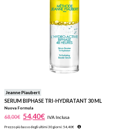
Jeanne Piaubert
SERUM BIPHASE TRI-HYDRATANT 30 ML
Nuova Formula
54,40
€
68,00
€
IVA Inclusa
Prezzo più basso degli ultimi 30 giorni:
54,40
€