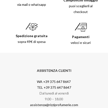
Campioncini omaggio
via mail o whatsapp
puoi sceglierli al
checkout
Spedizione gratuita
Pagamenti
sopra 49€ di spesa
veloci e sicuri
ASSISTENZA CLIENTI
WA +39 375 647 8647
TEL +39 375 647 8647
Dal lunedì al venerdì
9.00 – 18.00
assistenza@rizziprofumerie.com