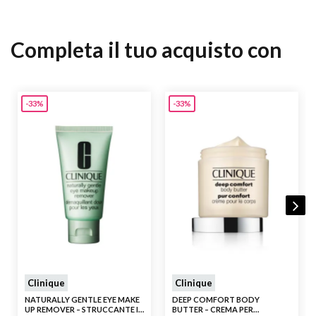
Completa il tuo acquisto con
-33%
-33%
Clinique
Clinique
NATURALLY GENTLE EYE MAKE
DEEP COMFORT BODY
UP REMOVER – STRUCCANTE IN
BUTTER – CREMA PER