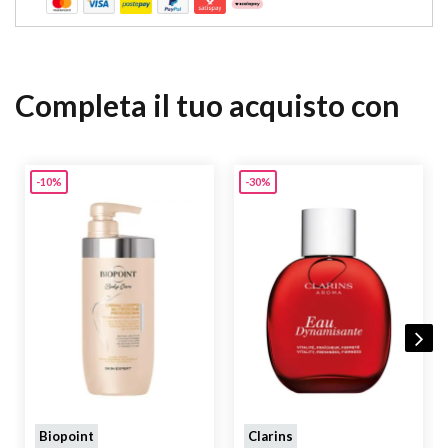
Completa il tuo acquisto con
-10%
-30%
Biopoint
Clarins