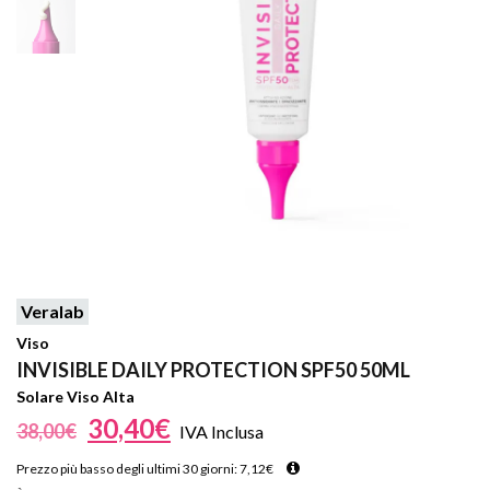
Veralab
Viso
INVISIBLE DAILY PROTECTION SPF50 50ML
Solare Viso Alta
30,40
€
38,00
€
IVA Inclusa
Prezzo più basso degli ultimi 30 giorni:
7,12
€