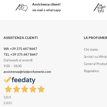
Assistenza clienti
via mail o whatsapp
ASSISTENZA CLIENTI
LA PROFUMER
WA +39 375 647 8647
Chi siamo
TEL +39 375 647 8647
Scrivici su Wha
Dal lunedì al venerdì
General Product
9.00 – 18.00
Regulation
assistenza@rizziprofumerie.com
5,0
/5
2.615