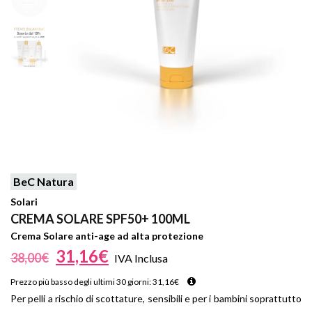
BeC Natura
Solari
CREMA SOLARE SPF50+ 100ML
Crema Solare anti-age ad alta protezione
31,16
€
38,00
€
IVA Inclusa
Prezzo più basso degli ultimi 30 giorni:
31,16
€
Per pelli a rischio di scottature, sensibili e per i bambini soprattutto