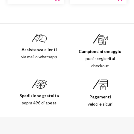
Assistenza clienti
Campioncini omaggio
via mail o whatsapp
puoi sceglierli al
checkout
Spedizione gratuita
Pagamenti
sopra 49€ di spesa
veloci e sicuri