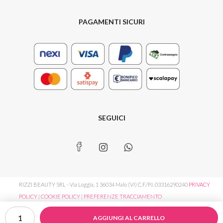
PAGAMENTI SICURI
SEGUICI
RIZZI BEAUTY SRL - Via Loggia, 1 36034 Malo (VI) C.F./P.I. 03316290240
PRIVACY
POLICY
|
COOKIE POLICY
|
PREFERENZE TRACCIAMENTO
Dark
AGGIUNGI AL CARRELLO