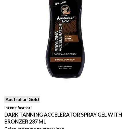
Australian Gold
Intensificatori
DARK TANNING ACCELERATOR SPRAY GEL WITH
BRONZER 237 ML
Gel solare corpo no protezione