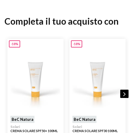
Completa il tuo acquisto con
-18%
-18%
BeC Natura
BeC Natura
Solari
Solari
CREMA SOLARE SPF50+ 100ML
CREMA SOLARE SPF30 100ML