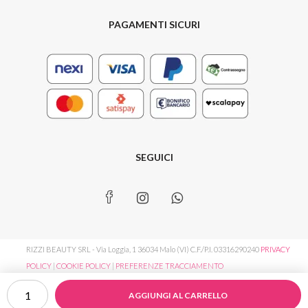
PAGAMENTI SICURI
SEGUICI
RIZZI BEAUTY SRL - Via Loggia, 1 36034 Malo (VI) C.F./P.I. 03316290240
PRIVACY
POLICY
|
COOKIE POLICY
|
PREFERENZE TRACCIAMENTO
The
AGGIUNGI AL CARRELLO
UV