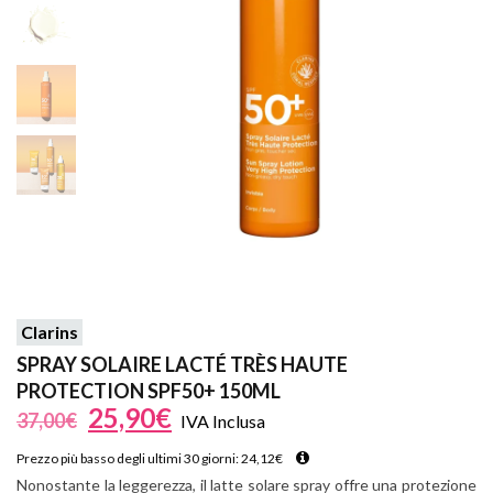
Clarins
SPRAY SOLAIRE LACTÉ TRÈS HAUTE
PROTECTION SPF50+ 150ML
25,90
€
37,00
€
IVA Inclusa
Prezzo più basso degli ultimi 30 giorni:
24,12
€
Nonostante la leggerezza, il latte solare spray offre una protezione