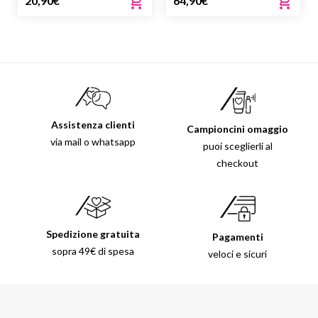
20,90
€
64,90
€
Assistenza clienti
Campioncini omaggio
via mail o whatsapp
puoi sceglierli al
checkout
Spedizione gratuita
Pagamenti
sopra 49€ di spesa
veloci e sicuri