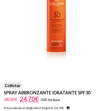
Collistar
SPRAY ABBRONZANTE IDRATANTE SPF30
24,70
€
38,00
€
IVA Inclusa
Prezzo più basso degli ultimi 30 giorni:
24,70
€