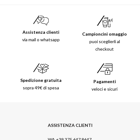
Assistenza clienti
Campioncini omaggio
via mail o whatsapp
puoi sceglierli al
checkout
Spedizione gratuita
Pagamenti
sopra 49€ di spesa
veloci e sicuri
ASSISTENZA CLIENTI
WA +39 375 647 8647